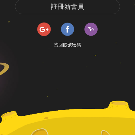
註冊新會員
找回賬號密碼