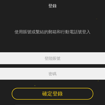
登錄
使用賬號或繫結的郵箱和行動電話號登入
確定登錄